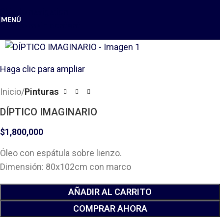
Skip to navigation
MENÚ
Skip to main content
Haga clic para ampliar
Inicio
Pinturas
DÍPTICO IMAGINARIO
$
1,800,000
Óleo con espátula sobre lienzo.
Dimensión: 80x102cm con marco
AÑADIR AL CARRITO
COMPRAR AHORA